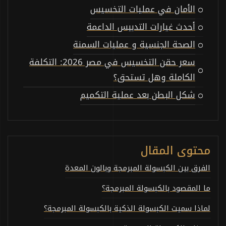
الأمان في عمليات التخسيس
أحدث غيارات التدبيس الداعمة
الصحة الجنسية و عمليات السمنة
سعر حقن التخسيس في مصر 2026: التكلفة
الكاملة وهل تستحق؟
شكل البطن بعد عملية التكميم
محتوى المقال
الفرق بين الكبسولة المبرمجة وبالون المعدة
ما المقصود بالكبسولة المبرمجة؟
لماذا سميت الكبسولة الذكية بالكبسولة المبرمجة؟