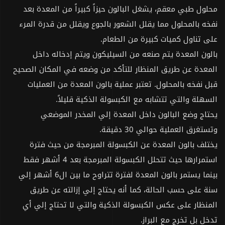
محلول طبي معقم، يشغل البالون حيزاً كبيراً من المعدة بعد
نفخه بالمحلول مما يقلل الشعور بالجوع ويقلل من قدرة المرء
على تناول كميات كبيرة من الطعام.
بالون المعدة يتم صنعه من السيليكون ويتم إدخاله داخل
المعدة عن طريق المنظار للتأكد من وضعه في المكان الصحيح
قبل نفخه بالمحلول. تعتبر عملية بالون المعدة من العمليات
السهلة والتي تتشابه مع الكبسولة الذكية قليلاً.
يحتاج وضع البالون داخل المعدة إلي المخدر الموضعي
وتستغرق العملية حوالي 30 دقيقة.
يختلف بالون المعدة عن الكبسولة المبرمجة من حيث فترة
استمرارها حيث تتحلل الكبسولة المبرمجة بعد 4 أشهر فقط
بينما يستمر بالون المعدة لفترة تتراوح ما بين ال6 أشهر إلي
سنة على حسب الحالة، كما أنه يحتاج إلي إزالته عن طريق
المنظار على عكس الكبسولة الذكية والتي لا تحتاج إلي أي
تدخل بل تخرج مع البراز.