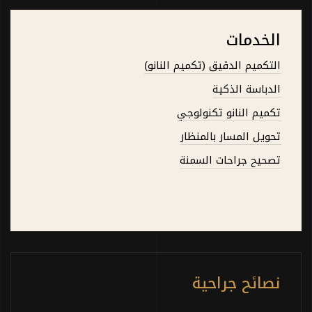
الخدمات
التكميم الدقيق (تكميم النانو)
الدباسة الذكية
تكميم النانو تكنولوجي
تحويل المسار بالمنظار
تصحيح جراحات السمنة
نصائح جراحية