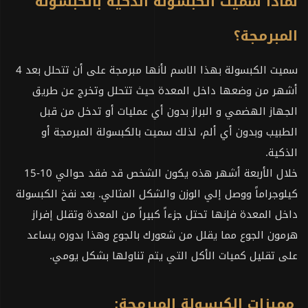
لماذا سميت الكبسولة الذكية بالكبسولة
المبرمجة؟
سميت الكبسولة بهذا الاسم لأنها مبرمجة على أن تتحلل بعد 4
أشهر من وضعها داخل المعدة حيث تتحلل وتخرج عن طريق
الجهاز الهضمي و البراز بدون أي عمليات أو تدخل من قبل
الطبيب وبدون أي ألم، لذلك سميت بالكبسولة المبرمجة أو
الذكية.
خلال الأربعة أشهر هذه يكون الشخص قد فقد حوالي 10-15
كيلوجراماً ووصل إلي الوزن والشكل المثالي. بعد نفخ الكبسولة
داخل المعدة فإنها تحتل جزءاً كبيراً من المعدة وتقلل إفراز
هرمون الجوع مما يقلل من شعورك بالجوع وهذا بدوره يساعد
على تقليل كميات الأكل التي يتم تناولها بشكل يومي.
مميزات الكبسولة المبرمجة: