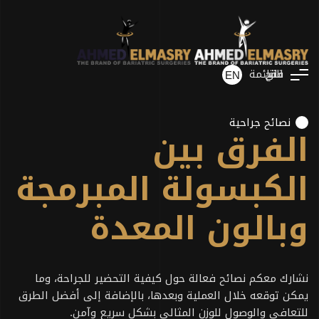
فتح
غلق
القائمة
EN
نصائح جراحية
الفرق بين
الكبسولة المبرمجة
وبالون المعدة
نشارك معكم نصائح فعالة حول كيفية التحضير للجراحة، وما
يمكن توقعه خلال العملية وبعدها، بالإضافة إلى أفضل الطرق
للتعافي والوصول للوزن المثالي بشكل سريع وآمن.