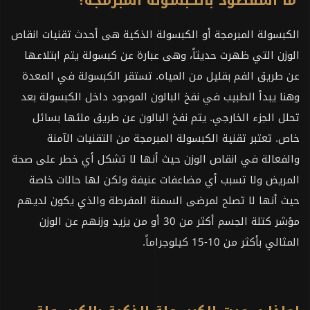
الكبسولة المبرمجة أو الكبسولة الذكية هى أحدث تقنيات انقاص
الوزن التي ظهرت حديثاً، وهى عبارة عن كبسولة يتم ابتلاعها
عن طريق الفم بقليل من المياه. تستقر الكبسولة في المعدة
وهنا يبدأ الطبيب في نفخ البالون الموجود داخل الكبسولة بعد
تحلل الجزء الخارجي. يتم نفخ البالون عن طريق ملئها بسائل
خاص. تعتبر تقنية الكبسولة المبرمجة من التقنيات الآمنة
والفعالة في انقاص الوزن حيث أنها لا تشكل أي خطر على صحة
المريض ولا تسبب أي مضاعفات عنيفة ولكن لها حالات خاصة
حيث أنها لا تصلح لمرضى السمنة المفرطة والذي يكون لديهم
مؤشر كتلة الجسم أكثر من 30 أو من يزيد وزنهم عن الوزن
المثالي بأكثر من 10-15 كيلوجراماً.