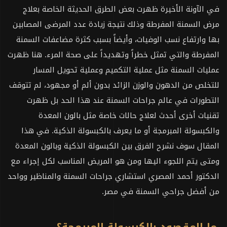
في الآونة الأخيرة ظهرت بعض الطرق الحديثة الخاصة بعلاج
مرض السمنة المفرطة وذلك نتيجة زيادة عدد المرضى المصابين
بها وارتفاع نسب الوفيات، وأيضاً بسبب كثرة مضاعفات السمنة
المفرطة والتي تمثل خطراً وتهديداً على صحة المرء. هنا ظهرت
عمليات السمنة مثل عملية التكميم وعملية تحويل المسار
للتخلص من الدهون والوزن الزائد بدون ألم أو مجهود، لم تتوقف
التطورات في عالم جراحات السمنة عند هذا الحد بل ظهرت
تقنيات أخرى أحدث لعلاج حالات خاصة مثل بالون المعدة
والكبسولة المبرمجة أو ما يعرف بالكبسولة الذكية. في هذا
المقال سوف نشرح الفرق بين الكبسولة الذكية وبالون المعدة
ومتى يتم اللجوء اليها ومن هو المريض المناسب لكل إجراء مع
الدكتور أحمد المصري استشاري جراحات السمنة والمناظير وواحد
من أفضل جراحي السمنة في مصر.
ما المقصود بالكبسولة المبرمجة؟