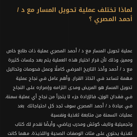
لماذا تختلف عملية تحويل المسار مع د /
أحمد المصري ؟
عملية تحويل المسار مع د / أحمد المصري عملية ذات طابع خاص
ومميز، وذلك لأن قرار اختيار هذه العملية يتم بعد جلسات كثيرة
مع د / أحمد وأخذ التاريخ المرضي كاملًا وعمل فحوصات وتحاليل
مهمة تساعد في اتخاذ القرار. وأهم عامل في نجاح عملية
تحويل المسار هو المريض ومدى التزامه وإصراره على النجاح
في فقدان الوزن، فالإرادة جزء لا يتجزأ من نجاح أي عملية سمنة.
في عيادة د / أحمد المصري سوف تجد كل احتياجاتك بعد
عمليات السمنة من متابعة تغذية ونفسية
وتجميلية ولايف كوتش ومدرب رياضي، وأيضًا نقدم لك كتاب
تغذية يحتوي على مئات الوصفات الصحية واللذيذة. مهما كانت