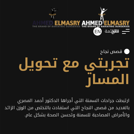
فتح
غلق
القائمة
EN
قصص نجاح
تجربتي مع تحويل
المسار
ارتبطت جراحات السمنة التي أجراها الدكتور أحمد المصري
بالعديد من قصص النجاح التي استفادت بالتخلص من الوزن الزائد
والأمراض المصاحبة للسمنة وتحسن الصحة بشكل عام.