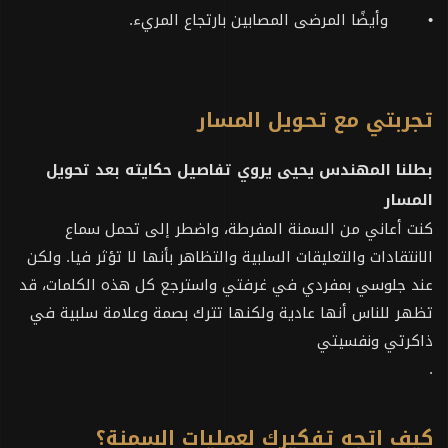
•
وأيضًا المرضى المصابين بارتجاع المريء.
تجربتي مع تحويل المسار
بطلنا المهندس يحيى يروي تفاصيل حكايته بعد تحويل
المسار
كنت أعاني من السمنة المفرطة، واضطر إلى تحمل سماع
الانتقادات والتعليقات السلبية والتظاهر بأنها لا تؤثر فيا. ولكن
عند جلوسي بمفردي في غرفتي واسترجع كل هذه الكلمات، قد
تظهر للناس أنها عادية ولكنها تترك بصمة وعلامة سلبية في
ذاكرتي ونفسيتي
.
كيف اتجه تفكيرك لعمليات السمنة؟