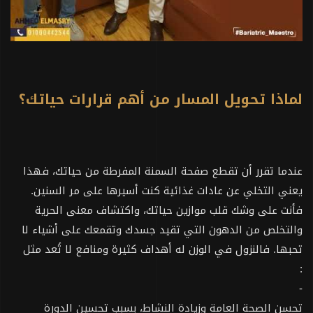
لماذا تحويل المسار من أهم قرارات حياتك؟
عندما تقرر أن تقطع صفحة السمنة المفرطة من حياتك، فهذا
يعني التخلي عن عادات غذائية كنت أسيرها على مر السنين.
فأنت على وشك قلب موازين حياتك، واكتشاف معنى الحرية
والتخلص من الدهون التي تقيد جسدك وتقمعك على أشياء لا
تحبها. فالنزول في الوزن له أهداف كثيرة ومنافع لا تُعد مثل
:
-
تحسن الصحة العامة وزيادة النشاط، بسبب تحسين الدورة