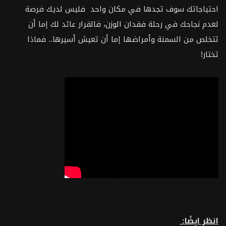
احتياجاتك سوف تجدها في مكان واحد فليس لديك فرصة
لعدم نجاحك في رحلة فقدان الوزن، فالقرار عائد لك إما أن
تتخلص من السمنة وأمراضها إما أن تعيش أسيرها.. فماذا
تختار!
انظر ايضًا: