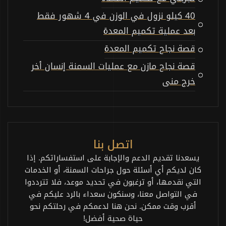
40 كيلو نزول في الوزن في 4 شهور فقط
بعد عملية تكميم المعدة
قصة نجاح تكميم المعدة
قصة نجاح مازن مع عمليات السمنة إنسان أخر
خرج منى
اتصل بنا
يسعدنا تقديم الدعم والإجابة على استفساراتكم. إذا
كان لديكم أي أسئلة حول جراحات السمنة، أو الخدمات
التي نقدمها، أو ترغبون في تحديد موعد، فلا تترددوا
في التواصل معنا، وسنكون سعداء بالرد عليكم في
أقرب وقت ممكن. نحن هنا لدعمكم في رحلتكم نحو
حياة صحية أفضل!