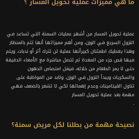
ما هي مميزات عملية تحويل المسار ؟
عملية تحويل المسار من أشهر عمليات السمنة التي تساعد في
النزول السريع في الوزن، ومن أهم مميزاتها أنها تتم بالمنظار
وهذا يعطيك اطمئنان كبيرأنها عملية لن تترك أثر أو ندبات. ويتم
فيها قص جزء من المعدة ثم تتصل مباشرة مع الأمعاء الدقيقة
حتى لا يمر الطعام من خلاله، فيقل امتصاص الدهون
والسكريات ويبدأ النزول في الوزن. ولابد من المواظبة على
تناول الڤيتامينات وعدم إهمالها لكي لا تشعر بالضعف فهي
مهمة بعد عملية تحويل المسار
.
نصيحة مهمة من بطلنا لكل مريض سمنة؟