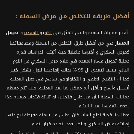
أفضل طريقة للتخلص من مرض السمنة :
تُعتبر عمليات السمنة والتي تتمثل في
تكميم المعدة
و
تحويل
المسار
هي من أفضل طرق التخلص من السمنة ومضاعفاتها
كمرض السكري و أكثرها فاعلية حيث أثبتت الدراسات قدرة
عملية تحويل مسار المعدة في علاج مرض السكري من النوع
الثاني بنسب تتعدى ال 95 % بجانب إنقاصها للوزن بشكل كبير
كما أن التقدم العلمي و التكنولوجي ساهم في جعل العملية
أسهل وأسرع وبأقل ألم ممكن لما بعد العملية. حيث تتم معظم
عمليات السمنة الآن من خلال فتحتين او ثلاثة فتحات صغيرة جدًا
يصعب تعقبها بعد الالتئام .
معنا هنا قصة نجاح لشاب كان يعاني من سمنة مفرطة نتج عنها
إصابته بمرض السكري و لكن بعد اتخاذه قرار اتمام