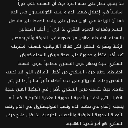
قد يسبب خطر على صحة الفرد حيث أن السمنة تلعب دوراً
اساسياً في إختلال ضغط الدم و نسب الكوليسترول في الدم.
كما أن الزيادة في الوزن تعمل على زيادة الضغط على مفاصل
الجسم وفقرات العمود الفقري لذا نرى أن أغلب المصابين
بالسمنة المفرطة يعانون من صعوبة في الحركة وألم بمفصل
الركبة وفقرات الظهر. لكن هناك آثار جانبية للسمنة المفرطة
تعد أكثر فتكاً و خطورة على صحة مريض السمنة كمرض
السكري، حيث يظهر مرض السكري مصاحباً لمرض السمنة
المفرطة. يعتبر مرض السكري من أخطر الأمراض التي قد تصيب
الشخص وذلك لأنه يؤثر على عدة أعضاء تأثيراً سلبياً إذا لم يتم
علاجه. حيث يتسبب مرض السكري بأضرار في شبكية العين نتيجة
للأضرار التي لحقت بالأوعية الدموية المغذية للشبكية، كما أنه
يسبب ارتفاع في ضغط الدم ونسب الكوليسترول في الدم وتلف
الأوعية الدموية الطرفية والأعصاب الطرفية. لذا فإن علاج مرض
السكري هو أمر شديد الاهمية.