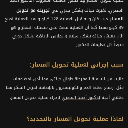
عملية تحويل المسار
بيد دكتور السمنة المعروف الدكتور أحمد
المصري، تغيرت حياته بشكل جذري في
تجربته مع تحويل
المسار
حيث كان وزنه قبل العملية 128 كيلو و بعد العملية اصبح
89 كيلو فقط كما أن العملية قضت على مشكلة السكر و هو
الآن يعيش حياته بشكل سليم و يمارس الرياضة بشكل دوري
متبعاً كل تعليمات الدكتور .
سبب إجرائي لعملية تحويل المسار:
عانيت من السمنة المفرطة طوال حياتي مما أدى لمضاعفات
مثل ارتفاع ضغط الدم والكوليسترول بالإضافة لمرض السكر مما
جعلني أتجه
لدكتور أحمد المصري
لإجراء عملية تحويل المسار.
لماذا عملية تحويل المسار بالتحديد؟