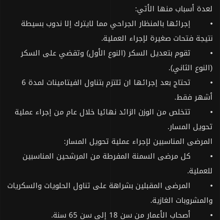
لعدة أسباب منها الأتي:
•
إجرائها بالمنظار الجراحي مما لايترك إلا ندوب بسيطة
نتيجة فتحات صغيرة لإجراء العملية.
•
تقوم بتعديل السكر (النوع الأول) وتقضي على السكر
(النوع الثاني).
•
تحتاج بعد إجرائها ان تلتزم بتناول الفيتامينات لمدة 6
أشهر فقط.
•
تتخلص من الوزن الزائد نهائيا خلال عام من إجراء عملية
تحويل المسار.
المرضى المناسبين لإجراء عملية تحويل المسار:
•
كل مرضى السمنة المفرطة من المرشحين المناسبين
للعملية.
•
المرضى المقبلين بشراهة على تناول الحلويات والسكريات
والمشروبات الغازية.
•
أصحاب الأعمار من سن 18 إلى سن 65 سنة.