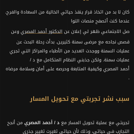
كان لا بد من اتخاذ قرار ينقذ حياتي الخالية من السعادة والفرح.
عندما كنت أتصفح منصات التوا
صل الاجتماعي ظهر لي إعلان عن
الدكتور أحمد المصري
وعن
قصص نجاحه مع مرضى سمنة كثيرين. بدأت رحلة البحث عن
عمليات السمنة ووجدت العديد من الأطباء والمراكز التي تجري
عمليات سمنة. ولكن جذبني النظام المتكامل مع د /
أحمد المصري وكيفية المتابعة وحرصه على أمان وسلامة مرضاه
.
سبب نشر تجربتي مع تحويل المسار
تجربتي مع عملية تحويل المسار مع
د / أحمد المصري
من أنجح
التجارب في حياتي، وذلك لأن حياتي تغيرت تغيير جذري