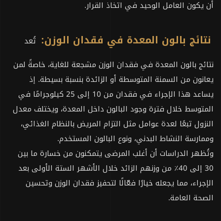
أن يكون العامل الوحيد في اتخاذ القرار.
نتائج بالون المعدة في فقدان الوزن:
تُعد
نتائج بالون المعدة في فقدان الوزن مشجعة للغاية، خاصةً لمن
يعانون من السمنة المتوسطة أو الزائدة بنسبة بسيطة. إذ
يساعد هذا الإجراء في فقدان من 10 إلى 25 كيلوجرامًا في
المتوسط خلال فترة وجود البالون داخل المعدة، ويختلف معدل
النزول تبعًا لعدة عوامل مثل التزام المريض بالنظام الغذائي،
وممارسة النشاط البدني، ونوع البالون المستخدم.
وتُظهر الدراسات أن أغلب المرضى يتمكنون من خسارة ما بين
30 إلى 40٪ من وزنهم الزائد خلال الأشهر الستة الأولى بعد
الإجراء، مما يجعله خيارًا فعّالًا لتحفيز فقدان الوزن وتحسين
الصحة العامة.