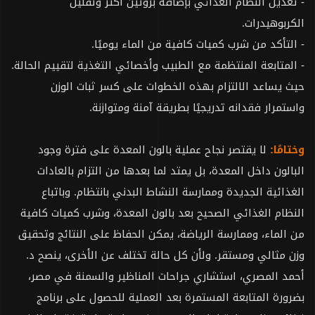
- تعديل النظام الغذائي بإضافة بروتين أكثر وتقليل
الكربوهيدرات.
- التأكد من شرب كميات كافية من الماء يوميًا.
- المتابعة المنتظمة مع الطبيب وأخصائي التغذية لتقييم الحالة.
حيث يساعد الالتزام بهذه الخطوات على كسر ثبات الوزن
واستمرار فقدانه تدريجيًا بطريقة آمنة ومتوازنة.
وختامًا:
لا يقتصر نجاح عملية بالون المعدة على فترة وجود
البالون داخل المعدة، بل يمتد لما بعدها من التزام بالعادات
الغذائية الجديدة وممارسة النشاط البدني بانتظام. وباتباع
النظام الغذائي الصحيح بعد بالون المعدة، وشرب كميات كافية
من الماء، وممارسة الرياضة، يمكن الحفاظ على النتائج وتحقيق
وزن مثالي ومستقر. ولأن كل حالة تختلف عن الأخرى، ينصح د.
أحمد المصري، استشاري جراحات المناظير والسمنة في مصر،
بضرورة المتابعة المستمرة بعد العملية للحصول على برنامج