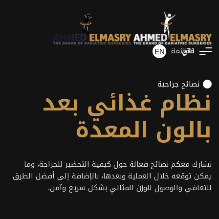
فتح
غلق
القائمة
EN
نصائح جراحية
نظام غذائي بعد
بالون المعدة
نشارك معكم نصائح فعالة حول كيفية التحضير للجراحة، وما
يمكن توقعه خلال العملية وبعدها، بالإضافة إلى أفضل الطرق
للتعافي والوصول للوزن المثالي بشكل سريع وآمن.