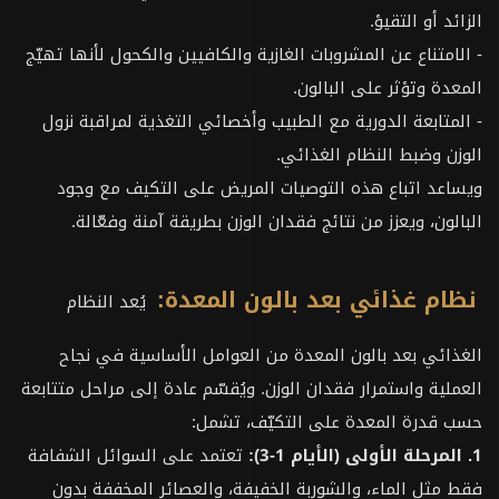
الزائد أو التقيؤ.
- الامتناع عن المشروبات الغازية والكافيين والكحول لأنها تهيّج
المعدة وتؤثر على البالون.
- المتابعة الدورية مع الطبيب وأخصائي التغذية لمراقبة نزول
الوزن وضبط النظام الغذائي.
ويساعد اتباع هذه التوصيات المريض على التكيف مع وجود
البالون، ويعزز من نتائج فقدان الوزن بطريقة آمنة وفعّالة.
نظام غذائي بعد بالون المعدة:
يُعد النظام
الغذائي بعد بالون المعدة من العوامل الأساسية في نجاح
العملية واستمرار فقدان الوزن. ويُقسّم عادة إلى مراحل متتابعة
حسب قدرة المعدة على التكيّف، تشمل:
1. المرحلة الأولى (الأيام 1-3):
تعتمد على السوائل الشفافة
فقط مثل الماء، والشوربة الخفيفة، والعصائر المخففة بدون