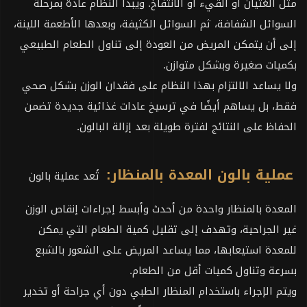
مثل الغثيان أو القيء أو الانتفاخ. ويبدأ النظام عادةً بمرحلة
السوائل الشفافة، ثم السوائل الكثيفة، وبعدها الأطعمة اللينة،
إلى أن يتمكن المريض من العودة إلى تناول الطعام الطبيعي
بكميات صغيرة وبشكل متوازن.
ولا يساعد الالتزام بهذا النظام على فقدان الوزن بشكل صحي
فقط، بل يساهم أيضًا في ترسيخ عادات غذائية جديدة تضمن
الحفاظ على النتائج لفترة طويلة بعد إزالة البالون.
عملية بالون المعدة بالمنظار:
تُعد عملية بالون
المعدة بالمنظار واحدة من أحدث وأبسط إجراءات إنقاص الوزن
غير الجراحية، وتهدف إلى تقليل كمية الطعام التي يمكن
للمعدة استيعابها، مما يساعد المريض على الشعور بالشبع
بسرعة وتناول كميات أقل من الطعام.
ويتم الإجراء باستخدام المنظار الطبي دون أي جراحة أو تخدير