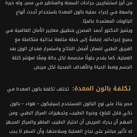
من أبرز استشاريين جراحات السمنة والمناظير في مصر، وله خبرة
واسعة في إجراء عملية بالون المعدة باستخدام أحدث أنواع
البالونات المعتمدة عالميًا.
ويتميز الدكتور أحمد المصري بتطبيق معايير الأمان العالمية في
جميع إجراءاته، إضافةً إلى خطة متابعة غذائية متكاملة مع
الفريق الطبي لضمان أفضل النتائج واستمرار فقدان الوزن بعد
العملية. كما يقدم حلولًا مخصصة لكل حالة وفقًا لمؤشر كتلة
الجسم ونمط الحياة والأهداف الصحية لكل مريض.
تكلفة بالون المعدة:
تختلف تكلفة بالون المعدة في
مصر بناءً على نوع البالون المستخدم (سيليكون – هواء – بالون
ذكي قابل للبلع)، وخبرة الطبيب، وتجهيزات المركز الطبي. ومن
المهم أن يدرك المريض أن اختيار الطبيب الماهر والمركز المجهز
له تأثير مباشر على نجاح العملية وسلامتها، وأن السعر لا يجب