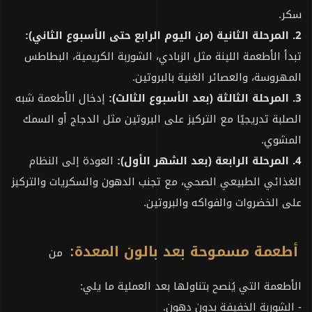
سكر.
2. المرحلة الثانية (من اليوم الرابع حتى الأسبوع الثاني):
تبدأ الأطعمة اللينة مثل الزبادي، الشوربة الكريمية، البطاطس
المهروسة، والعصائر الغنية بالبروتين.
3. المرحلة الثالثة (بعد الأسبوع الثالث):
إدخال الأطعمة شبه
الصلبة تدريجيًا مع التركيز على البروتين مثل الدجاج أو السمك
المشوي.
4. المرحلة الرابعة (بعد الشهر الأول):
العودة إلى النظام
الغذائي الطبيعي الصحي، مع تجنب الدهون والسكريات والتركيز
على الخضروات والفواكه والبروتين.
أطعمة مسموحة بعد بالون المعدة:
من
الأطعمة التي يُنصح بتناولها بعد العملية ما يلي:
- الشوربة الخفيفة بدون دهون.