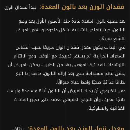
فقدان الوزن بعد بالون المعدة:
يبدأ فقدان الوزن
بعد عملية بالون المعدة عادةً منذ الأسبوع الأول بعد وضع
البالون، حيث تتقلص الشهية بشكل ملحوظ ويشعر المريض
بالشبع سريعًا.
في البداية يكون معدل فقدان الوزن سريعًا بسبب انخفاض
السعرات الحرارية، ثم يستقر تدريجيًا مع الوقت. ومع الالتزام
بالإرشادات الغذائية الموصى بها من الطبيب، يمكن للمريض أن
يحقق نتائج مستدامة حتى بعد إزالة البالون، خاصة إذا اتبع
نظامًا غذائيًا صحيًا ونمط حياة متوازنًا.
ومن الضروري أن يدرك المريض أن البالون أداة مساعدة وليست
علاجًا سحريًا، وأن النجاح الحقيقي يعتمد على تغيير العادات
الغذائية والسلوكية.
معدل نزول الوزن بعد بالون المعدة:
يختلف