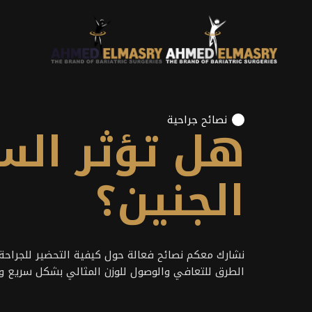
نصائح جراحية
هل تؤثر الس
الجنين؟
نشارك معكم نصائح فعالة حول كيفية التحضير للجراحة،
الطرق للتعافي والوصول للوزن المثالي بشكل سريع و