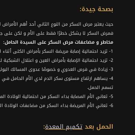
بصحة جيدة:
حيث يعتبر مرض السكر من النوع الثاني أحد أهم الأمراض ال
فمرض السكر لا يشكل خطرًا فقط على الأم و لكن على جني
مخاطر و مضاعفات مرض السكر على السيدة الحامل:
1- تزيد احتمالية إصابة مريضة السكر بأمراض الكلى أثناء الحمل.
2- تزيد احتمالية الإصابة بأمراض العين و اعتلال الشبكية للأم الحامل المصابة بمرض السكر.
3- زيادة في فرص العدوي و خصوصًا عدوى المسالك البولية، و مشاكل الأسنان، و أمراض اللثة.
4- يساهم ارتفاع مستوى سكر الدم لدي الأم الحامل في
تسمم الحمل.
5- تعاني الأم المصابة بداء السكر من احتمالية الولادة المبكرة
6- تعاني الأم المريضة بداء السكر من مضاعفات الولادة القيصرية.
الحمل بعد
تكميم المعدة
: