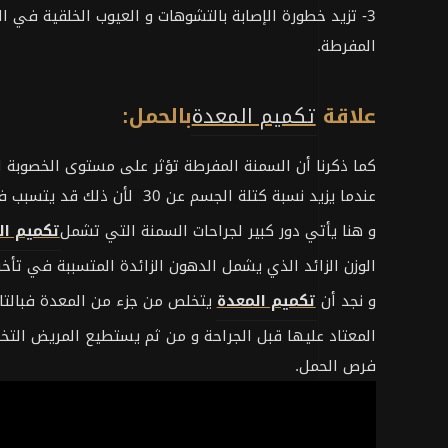
3- تزيد خطورة الإصابة بالتشوهات و العيوب الخلقية في
المفرطة.
علاقة
تكميم المعدة
بالحمل:
كما ذكرنا أن السمنة المفرطة تؤثر على مستوى الخصوبة ل
عندما يزيد نسبة كتلة الجسم عن 30 لأن ذلك قد يتسبب في تكوين تكيسات على المبايض.
و هنا يأتي دور كبير لجراحات السمنة التي تشمل
تكميم ال
الوزن الزائد الذي يشمل الدهون الزائدة المتسببة في تأخر
و نجد أن
تكميم المعدة
يتخلص من جزء من المعدة فبالتال
المعتاد عليها قبل الجراحة و من ثم يستطيع المريض التخ
فرص الحمل.