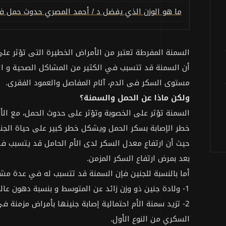
ما هو الوزن الذي يفضل د / أحمد المصري حدوث حمل ف
السمنة المفرطة تعتبر من الأمراض الخطيرة التى تؤثر ع
أن السمنة قد تتسبب في الكثير من المشاكل الصحية و الأ
مستوى السكر فى الدم، آلام المفاصل والعمود الفقرى.
ولكن ماذا عن الحمل والسمنة؟
السمنة تؤثر على الخصوبة وتؤثر على حدوث الحمل، مع الأخذ
خطر الإصابة بسكر الحمل ويشكل خطر كبير على حياة الجنين
حيث أن ارتفاع معدل السكر لدى الأم الحامل قد يتسبب في 
بعد بمرض ارتفاع السكر المزمن.
أما بالنسبة للجنين فإن السمنة قد تتسبب له في عدة م
1- ولادة جنين ذو وزن زائد عن المتوسط و بنسبة دهون عالية و لديه ميل للإصابة بالسمنة في سن الطفولة.
2- تزيد سمنة الأم احتمالية إصابة جنينها بأمراض مزمنة 
السكري من النوع الأول.